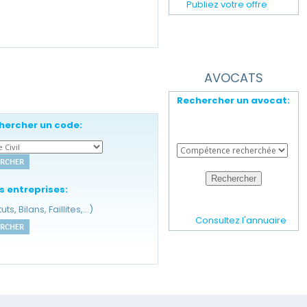
Publiez votre offre
AVOCATS
Rechercher un avocat:
hercher un code:
s entreprises:
uts, Bilans, Faillites,...)
Consultez l'annuaire