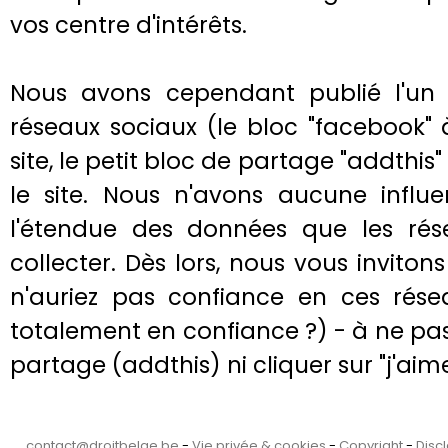
vos centre d'intérêts.
Nous avons cependant publié l'un 
réseaux sociaux (le bloc "facebook"
site, le petit bloc de partage "addthis"
le site. Nous n'avons aucune influ
l'étendue des données que les rés
collecter. Dès lors, nous vous inviton
n'auriez pas confiance en ces résea
totalement en confiance ?) - à ne pas 
partage (addthis) ni cliquer sur "j'aim
contact@droitbelge.be
-
Vie privée & cookies
-
Copyright
-
Disc