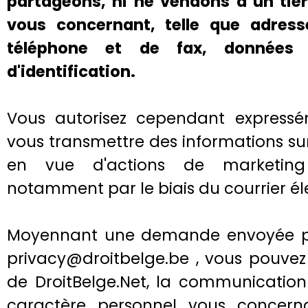
partageons, ni ne vendons à un tie
vous concernant, telle que adres
téléphone et de fax, données
d'identification.
Vous autorisez cependant expressé
vous transmettre des informations su
en vue d'actions de marketing 
notamment par le biais du courrier él
Moyennant une demande envoyée pa
privacy@droitbelge.be , vous pouvez 
de DroitBelge.Net, la communication
caractère personnel vous concerna