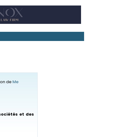
tion de
Me
sociétés et des