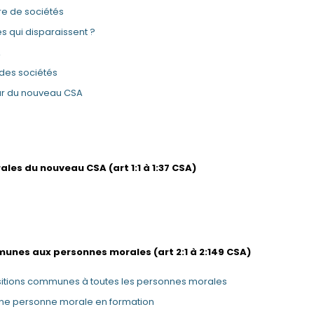
e de sociétés
s qui disparaissent ?
A
t des sociétés
eur du nouveau CSA
rales du nouveau CSA (art 1:1 à 1:37 CSA)
é
ommunes aux personnes morales (art 2:1 à 2:149 CSA)
ositions communes à toutes les personnes morales
ne personne morale en formation