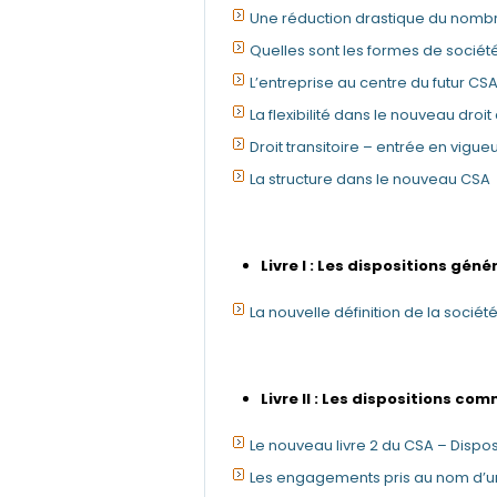
Une réduction drastique du nombr
Quelles sont les formes de société
L’entreprise au centre du futur CS
La flexibilité dans le nouveau droi
Droit transitoire – entrée en vigu
La structure dans le nouveau CSA
Livre I : Les dispositions géné
La nouvelle définition de la sociét
Livre II : Les dispositions c
Le nouveau livre 2 du CSA – Disp
Les engagements pris au nom d’u