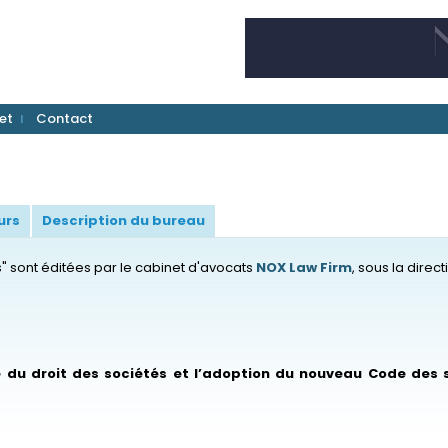
et
Contact
urs
Description du bureau
s" sont éditées par le cabinet d'avocats
NOX Law Firm
, sous la direc
me du droit des sociétés et l’adoption du nouveau Code des 