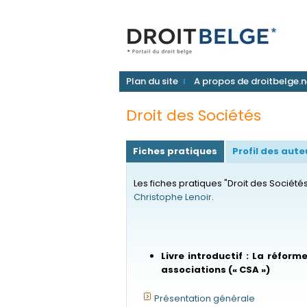
Plan du site
A propos de droitbelge.n
Droit des Sociétés
Fiches pratiques
Profil des aute
Les fiches pratiques "Droit des Société
Christophe Lenoir
.
Livre introductif : La réfor
associations (« CSA »)
Présentation générale