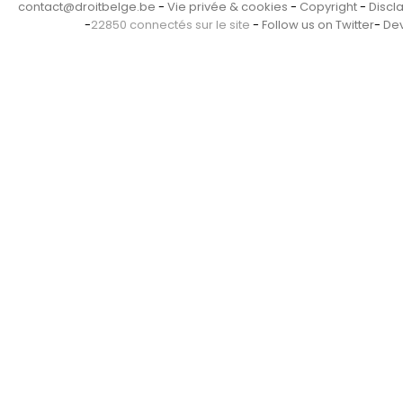
contact@droitbelge.be
-
Vie privée & cookies
-
Copyright
-
Discl
-
22850 connectés sur le site
-
Follow us on Twitter
-
Dev