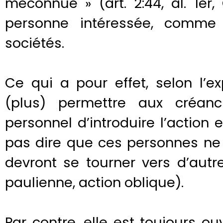
méconnue » (art. 2:44, al. 1er
personne intéressée, comme
sociétés.
Ce qui a pour effet, selon l’
(plus) permettre aux créa
personnel d’introduire l’action
pas dire que ces personnes ne 
devront se tourner vers d’autre
paulienne, action oblique).
Par contre, elle est toujours 