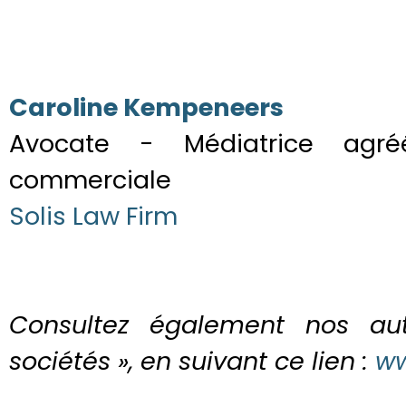
Caroline Kempeneers
Avocate - Médiatrice agré
commerciale
Solis Law Firm
Consultez également nos aut
sociétés », en suivant ce lien :
ww