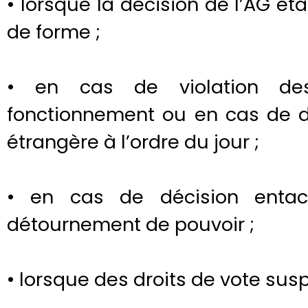
• lorsque la décision de l’AG éta
de forme ;
• en cas de violation des
fonctionnement ou en cas de d
étrangère à l’ordre du jour ;
• en cas de décision enta
détournement de pouvoir ;
• lorsque des droits de vote sus