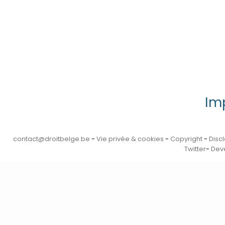
Im
contact@droitbelge.be
-
Vie privée & cookies
-
Copyright
-
Disc
Twitter
-
Deve