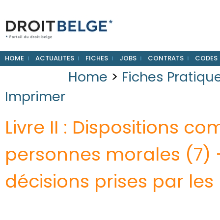
HOME
ACTUALITES
FICHES
JOBS
CONTRATS
CODES
Home
>
Fiches Pratiqu
Imprimer
Livre II : Dispositions 
personnes morales (7) –
décisions prises par les