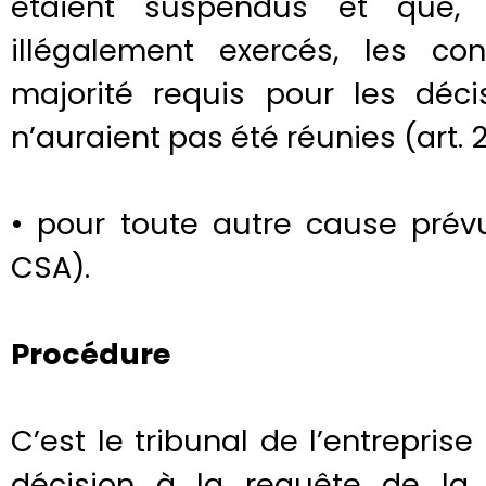
étaient suspendus et que,
illégalement exercés, les c
majorité requis pour les déc
n’auraient pas été réunies (art. 2:
• pour toute autre cause prévu
CSA).
Procédure
C’est le tribunal de l’entreprise
décision à la requête de la