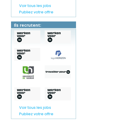
Voir tous les jobs
Publiez votre offre
Ils recrutent:
)
)
)
)
)
)
)
)
Voir tous les jobs
Publiez votre offre