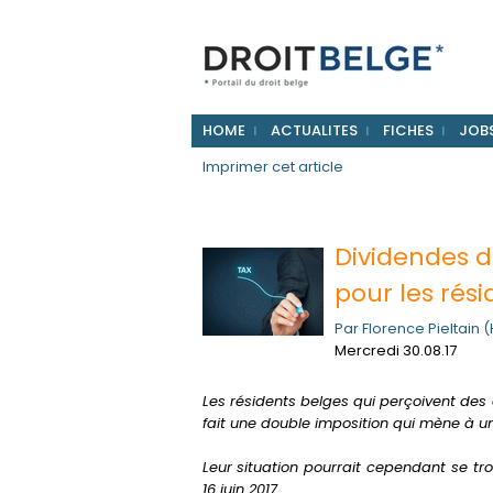
HOME
ACTUALITES
FICHES
JOB
Imprimer cet article
Dividendes d
pour les rési
Par Florence Pieltain 
Mercredi 30.08.17
Les résidents belges qui perçoivent des 
fait une double imposition qui mène à u
Leur situation pourrait cependant se tr
16 juin 2017.