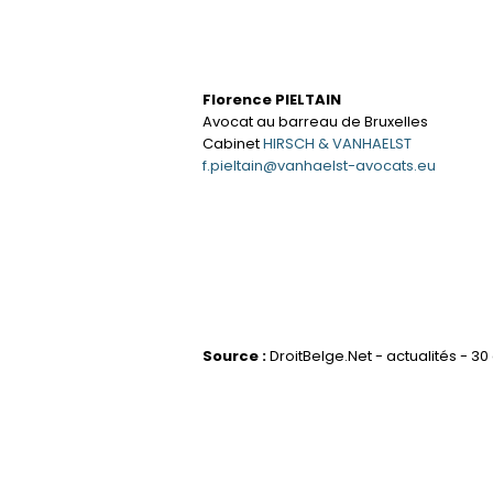
Florence PIELTAIN
Avocat au barreau de Bruxelles
Cabinet
HIRSCH & VANHAELST
f.pieltain@vanhaelst-avocats.eu
Source :
DroitBelge.Net - actualités - 30