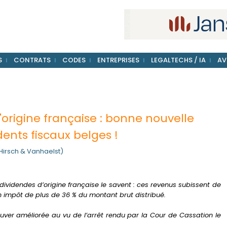
S
CONTRATS
CODES
ENTREPRISES
LEGALTECHS / IA
AV
'origine française : bonne nouvelle
dents fiscaux belges !
(Hirsch & Vanhaelst)
dividendes d’origine française le savent : ces revenus subissent de
n impôt de plus de 36 % du montant brut distribué.
ouver améliorée au vu de l’arrêt rendu par la Cour de Cassation le