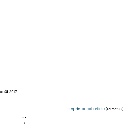
 août 2017
Imprimer cet article
(Format A4)
* *
*