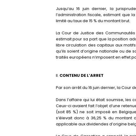
Jusqu’au 16 juin dernier, la jurispru
l’administration fiscale, estimant que l
limité au taux de 15 % du montant brut.
La Cour de Justice des Communautés E
estimait pour sa part que la position ado
libre circulation des capitaux aux mot
qu’ils soient d’origine nationale ou de 
traités européens n’imposent en effet pa
II.
CONTENU DE L’ARRET
Par son arrêt du 16 juin dernier, la Cour
Dans l’affaire qui lui était soumise, les
Ceux-ci avaient fait l’objet d’une reten
(soit 85 %) ne soit imposé en Belgique
s’élevait donc à 36,25 % du montant d
applicable aux dividendes d’origine bel