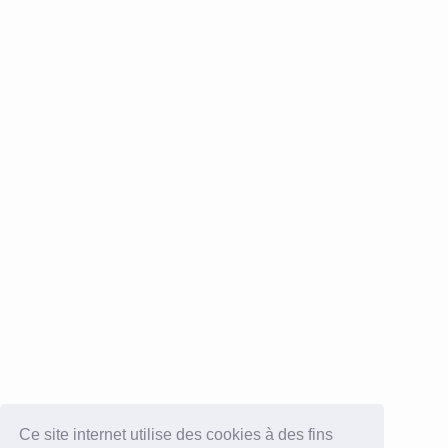
Ce site internet utilise des cookies à des fins