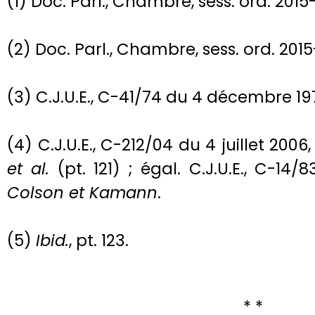
(1) Doc. Parl., Chambre, sess. ord. 2015-
(2) Doc. Parl., Chambre, sess. ord. 2015
(3) C.J.U.E., C-41/74 du 4 décembre 19
(4) C.J.U.E., C-212/04 du 4 juillet 2006,
et al.
(pt. 121) ; égal. C.J.U.E., C-14/
Colson et Kamann
.
(5)
Ibid.
, pt. 123.
* *