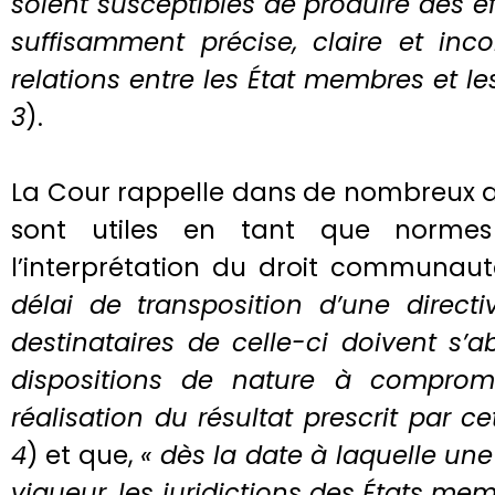
soient susceptibles de produire des ef
suffisamment précise, claire et inco
relations entre les État membres et les
3
).
La Cour rappelle dans de nombreux ar
sont utiles en tant que normes
l’interprétation du droit communaut
délai de transposition d’une direct
destinataires de celle-ci doivent s’
dispositions de nature à comprome
réalisation du résultat prescrit par ce
4
) et que,
« dès la date à laquelle une
vigueur, les juridictions des États me