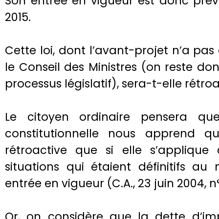
Son entrée en vigueur est donc prévu
2015.
Cette loi, dont l’avant-projet n’a pas
le Conseil des Ministres (on reste d
processus législatif), sera-t-elle rétro
Le citoyen ordinaire pensera qu
constitutionnelle nous apprend qu’
rétroactive que si elle s’applique 
situations qui étaient définitifs a
entrée en vigueur (C.A., 23 juin 2004, n
Or, on considère que la dette d’im