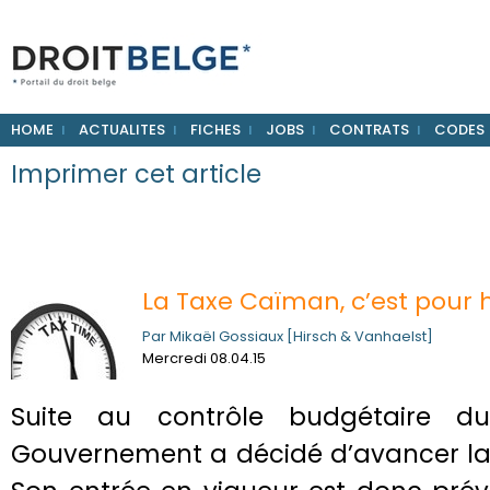
HOME
ACTUALITES
FICHES
JOBS
CONTRATS
CODES
Imprimer cet article
La Taxe Caïman, c’est pour h
Par Mikaël Gossiaux [Hirsch & Vanhaelst]
Mercredi 08.04.15
Suite au contrôle budgétaire d
Gouvernement a décidé d’avancer la