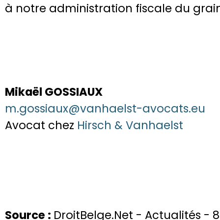
à notre administration fiscale du gra
Mikaël GOSSIAUX
m.gossiaux@vanhaelst-avocats.eu
Avocat chez
Hirsch & Vanhaelst
Source :
DroitBelge.Net - Actualités - 8