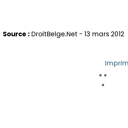
Source :
DroitBelge.Net - 13 mars 2012
Imprime
* *
*