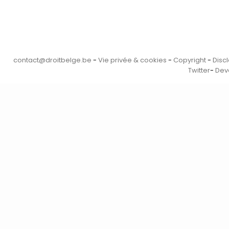
contact@droitbelge.be
-
Vie privée & cookies
-
Copyright
-
Disc
Twitter
-
Dev