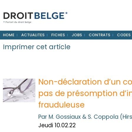
HOME
ACTUALITES
FICHES
JOBS
CONTRATS
CODES
Imprimer cet article
Non-déclaration d’un co
pas de présomption d’i
frauduleuse
Par M. Gossiaux & S. Coppola (Hir
Jeudi 10.02.22