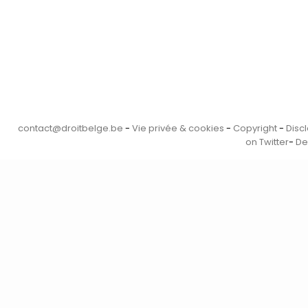
contact@droitbelge.be
-
Vie privée & cookies
-
Copyright
-
Disc
on Twitter
-
De