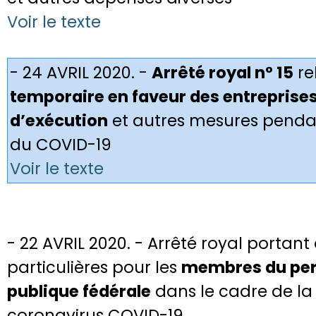
Voir le texte
- 24 AVRIL 2020. -
Arrêté royal n° 15
re
temporaire en faveur des entreprise
d’exécution
et autres mesures pendan
du COVID-19
Voir le texte
- 22 AVRIL 2020. - Arrêté royal portan
particulières pour les
membres du pers
publique fédérale
dans le cadre de la c
coronavirus COVID-19