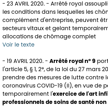
- 23 AVRIL 2020. - Arrêté royal assou
les conditions dans lesquelles les ch
complément d'entreprise, peuvent êt
secteurs vitaux et gelant temporairem
allocations de chômage complet
Voir le texte
- 19 AVRIL 2020. -
Arrêté royal n° 9
port
l'article 5, § 1, 2°, de la loi du 27 mars 
prendre des mesures de lutte contre 
coronavirus COVID-19 (II), en vue de 
temporairement l'
exercice de l'art in
professionnels de soins de santé non 