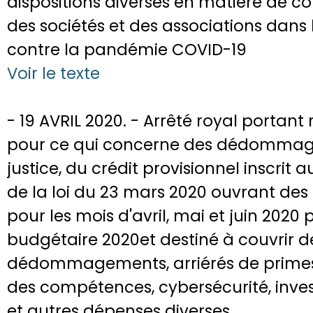
dispositions diverses en matière de co
des sociétés et des associations dans 
contre la pandémie COVID-19
Voir le texte
- 19 AVRIL 2020. - Arrêté royal portant r
pour ce qui concerne des dédommage
justice, du crédit provisionnel inscri
de la loi du 23 mars 2020 ouvrant des 
pour les mois d'avril, mai et juin 2020
budgétaire 2020et destiné à couvrir des
dédommagements, arriérés de prime
des compétences, cybersécurité, inve
et autres dépenses diverses