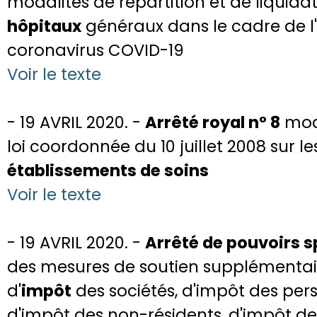
modalités de répartition et de liquida
hôpitaux
généraux dans le cadre de l
coronavirus COVID-19
Voir le texte
- 19 AVRIL 2020. -
Arrêté royal n° 8
modi
loi coordonnée du 10 juillet 2008 sur l
établissements de soins
Voir le texte
- 19 AVRIL 2020. -
Arrêté de pouvoirs s
des mesures de soutien supplémentai
d'
impôt
des sociétés, d'impôt des per
d'impôt des non-résidents, d'impôt d