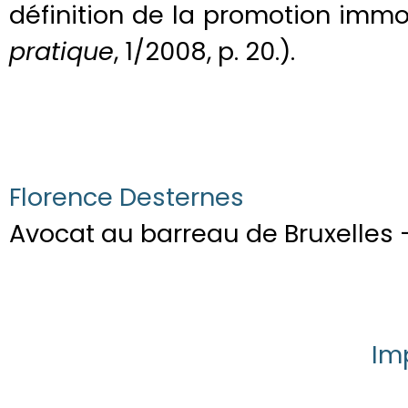
définition de la promotion immob
pratique
, 1/2008, p. 20.).
Florence Desternes
Avocat au barreau de Bruxelles 
Im