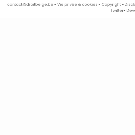
contact@droitbelge.be
-
Vie privée & cookies
-
Copyright
-
Discl
Twitter
-
Deve