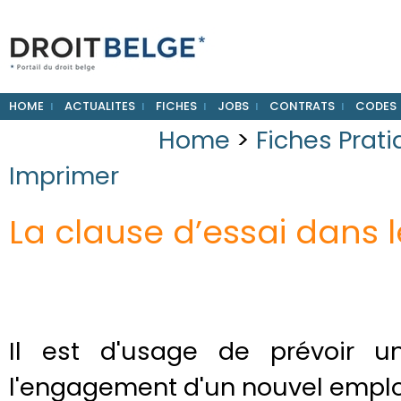
HOME
ACTUALITES
FICHES
JOBS
CONTRATS
CODES
Home
>
Fiches Prat
Imprimer
La clause d’essai dans 
Il est d'usage de prévoir u
l'engagement d'un nouvel emplo