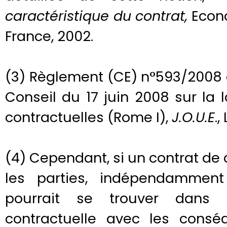
caractéristique du contrat,
Econo
France, 2002.
(3) Règlement (CE) n°593/2008
Conseil du 17 juin 2008 sur la 
contractuelles (Rome I),
J.O.U.E
.,
(4) Cependant, si un contrat de c
les parties, indépendamment 
pourrait se trouver dans u
contractuelle avec les consé