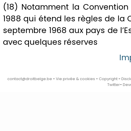
(18) Notamment la Convention
1988 qui étend les règles de la
septembre 1968 aux pays de l’
avec quelques réserves
Im
contact@droitbelge.be
-
Vie privée & cookies
-
Copyright
-
Disc
Twitter
-
Deve