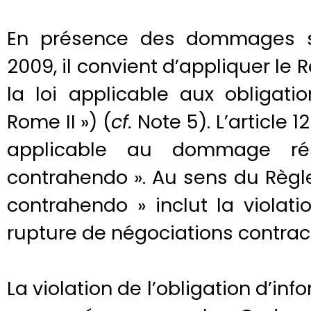
En présence des dommages su
2009, il convient d’appliquer le R
la loi applicable aux obligati
Rome II ») (
cf.
Note 5). L’article 1
applicable au dommage rés
contrahendo ». Au sens du Règle
contrahendo » inclut la violati
rupture de négociations contract
La violation de l’obligation d’inf