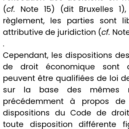
(
cf.
Note 15) (dit Bruxelles 1)
règlement, les parties sont l
attributive de juridiction (
cf.
Note
.
Cependant, les dispositions des
de droit économique sont d
peuvent être qualifiées de loi 
sur la base des mêmes m
précédemment à propos de l
dispositions du Code de droi
toute disposition différente 