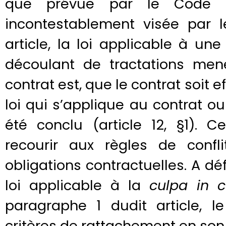
que prévue par le Code d
incontestablement visée par l
article, la loi applicable à un
découlant de tractations men
contrat est, que le contrat soit 
loi qui s’applique au contrat ou 
été conclu (article 12, §1). C
recourir aux règles de confl
obligations contractuelles. A d
loi applicable à la
culpa in 
paragraphe 1 dudit article, l
critères de rattachement en son