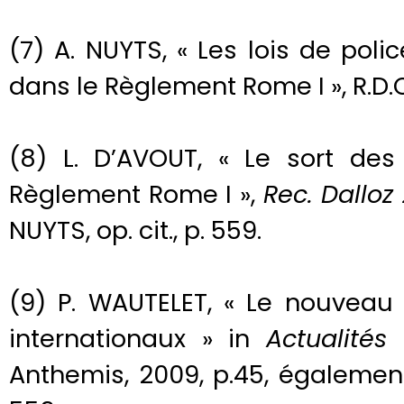
(7) A. NUYTS, « Les lois de poli
dans le Règlement Rome I », R.D.C.
(8) L. D’AVOUT, « Le sort des
Règlement Rome I »,
Rec. Dalloz
NUYTS, op. cit., p. 559.
(9) P. WAUTELET, « Le nouveau
internationaux » in
Actualités 
Anthemis, 2009, p.45, également c