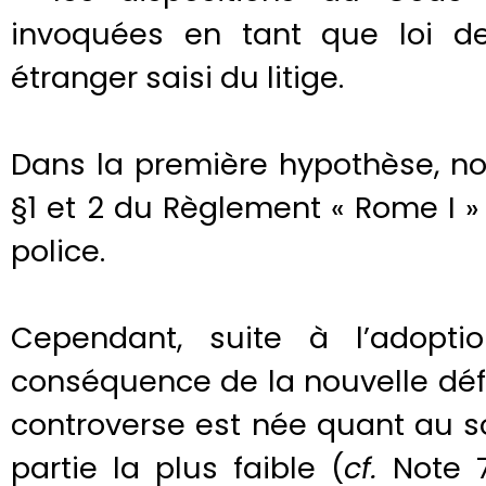
invoquées en tant que loi de
étranger saisi du litige.
Dans la première hypothèse, nou
§1 et 2 du Règlement « Rome I » q
police.
Cependant, suite à l’adopti
conséquence de la nouvelle défin
controverse est née quant au so
partie la plus faible (
cf.
Note 7