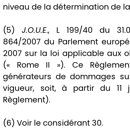
niveau de la détermination de la 
(5)
J.O.U.E
., L 199/40 du 31.
864/2007 du Parlement européen
2007 sur la loi applicable aux 
(« Rome II »). Ce Règlement
générateurs de dommages sur
vigueur, soit, à partir du 11
Règlement).
(6) Voir le considérant 30.