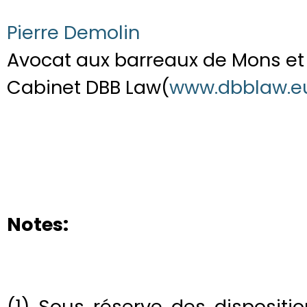
Pierre Demolin
Avocat aux barreaux de Mons et 
Cabinet DBB Law(
www.dbblaw.e
Notes:
(1) Sous réserve des dispositio