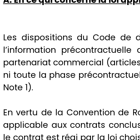
Les dispositions du Code de d
l’information précontractuell
partenariat commercial (article
ni toute la phase précontractuel
Note 1).
En vertu de la Convention de Ro
applicable aux contrats conclu
le contrat est régi par la loi choi