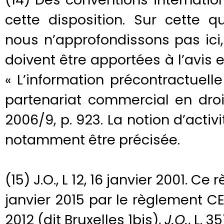
cette disposition. Sur cette q
nous n’approfondissons pas ici
doivent être apportées à l’avis e
« L’information précontractuel
partenariat commercial en droit
2006/9, p. 923. La notion d’activ
notamment être précisée.
(15) J.O., L 12, 16 janvier 2001. C
janvier 2015 par le règlement C
2012 (dit Bruxelles 1bis),
J.O.
, L. 