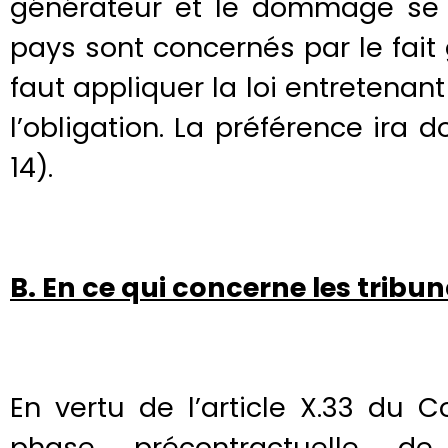
générateur et le dommage se so
pays sont concernés par le fait
faut appliquer la loi entretenant 
l’obligation. La préférence ira d
14).
B. En ce qui concerne les trib
En vertu de l’article X.33 du 
phase précontractuelle de