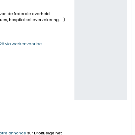
 van de federale overheid
es, hospitalisatieverzekering, …)
2026 via werkenvoor.be
votre annonce
sur DroitBelge.net