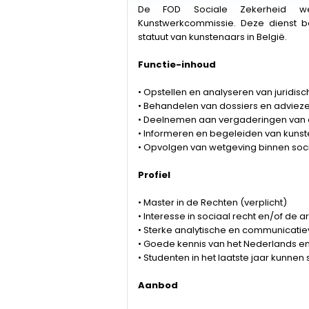
De FOD Sociale Zekerheid w
Kunstwerkcommissie. Deze dienst b
statuut van kunstenaars in België.
Functie-inhoud
• Opstellen en analyseren van juridisc
• Behandelen van dossiers en adviez
• Deelnemen aan vergaderingen van
• Informeren en begeleiden van kuns
• Opvolgen van wetgeving binnen soc
Profiel
• Master in de Rechten (verplicht)
• Interesse in sociaal recht en/of de ar
• Sterke analytische en communicati
• Goede kennis van het Nederlands en
• Studenten in het laatste jaar kunnen s
Aanbod